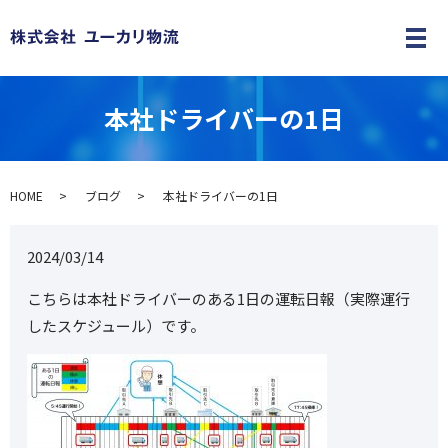
メ
本社ドライバーの1日
HOME
ブログ
本社ドライバーの1日
2024/03/14
こちらは本社ドライバーのある1日の運転日報（実際運行
したスケジュール）です。