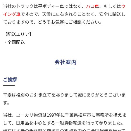
当社のトラックは平ボディー車ではなく、
ハコ車
、もしくは
ウ
イング車
ですので、天候に左右されることなく、安全に輸送し
ておりますので、どうぞお気軽にご相談ください。
【配送エリア】
・全国配送
会社案内
ご挨拶
平素は格別のお引き立てを賜りまして誠にありがとうございま
す。
当社、ユーカリ物流は1997年に千葉県松戸市に事務所を構えま
して、日用品を中心とする一般貨物輸送を行って参りました。
現在は地元の千葉県と茨城県の拠点を中心に全国配送を行って