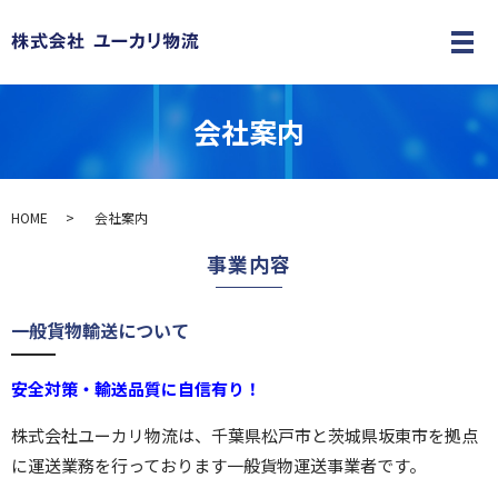
メ
会社案内
HOME
会社案内
事業内容
一般貨物輸送について
安全対策・輸送品質に自信有り！
株式会社ユーカリ物流は、千葉県松戸市と茨城県坂東市を拠点
に運送業務を行っております一般貨物運送事業者です。