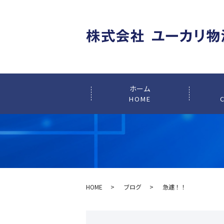
ホーム
HOME
HOME
ブログ
急遽！！