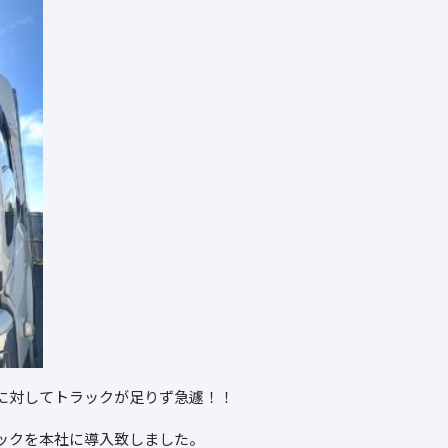
に対してトラックが足りず急遽！！
ックを本社に導入致しました。