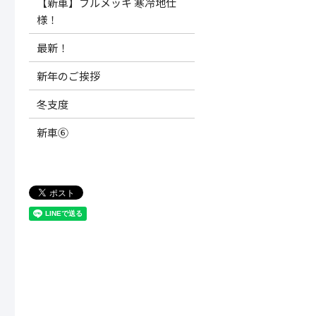
【新車】フルメッキ 寒冷地仕
様！
最新！
新年のご挨拶
冬支度
新車⑥